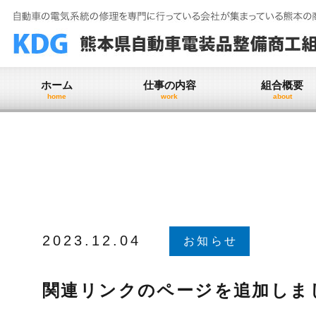
Skip
to
content
ホーム
仕事の内容
組合概要
home
work
about
2023.12.04
お知らせ
関連リンクのページを追加しま